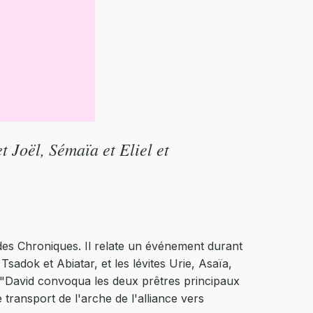
t Joël, Sémaïa et Eliel et
 des Chroniques. Il relate un événement durant
Tsadok et Abiatar, et les lévites Urie, Asaïa,
: "David convoqua les deux prêtres principaux
 transport de l'arche de l'alliance vers