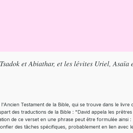
sadok et Abiathar, et les lévites Uriel, Asaïa e
l'Ancien Testament de la Bible, qui se trouve dans le livre
upart des traductions de la Bible : "David appela les prêtres 
tation de ce verset en une phrase peut être formulée ainsi 
confier des tâches spécifiques, probablement en lien avec le