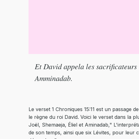
Et David appela les sacrificateurs T
Amminadab.
Le verset 1 Chroniques 15:11 est un passage de 
le règne du roi David. Voici le verset dans la pl
Joël, Shemaeja, Éliel et Aminadab," L'interpré
de son temps, ainsi que six Lévites, pour leur 