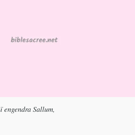
aï engendra Sallum,