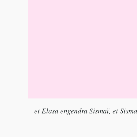
et Elasa engendra Sismaï, et Sism