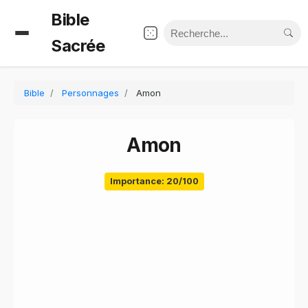
Bible
Sacrée
Bible
Personnages
Amon
Amon
Importance: 20/100