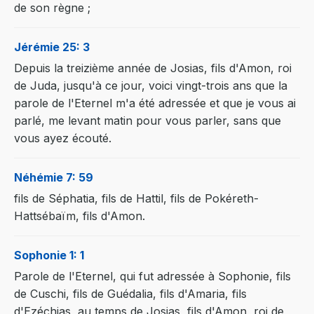
de son règne ;
Jérémie 25: 3
Depuis la treizième année de Josias, fils d'Amon, roi
de Juda, jusqu'à ce jour, voici vingt-trois ans que la
parole de l'Eternel m'a été adressée et que je vous ai
parlé, me levant matin pour vous parler, sans que
vous ayez écouté.
Néhémie 7: 59
fils de Séphatia, fils de Hattil, fils de Pokéreth-
Hattsébaïm, fils d'Amon.
Sophonie 1: 1
Parole de l'Eternel, qui fut adressée à Sophonie, fils
de Cuschi, fils de Guédalia, fils d'Amaria, fils
d'Ezéchias, au temps de Josias, fils d'Amon, roi de