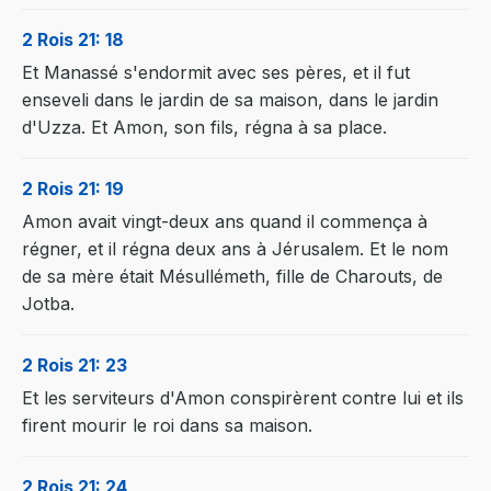
2 Rois 21: 18
Et Manassé s'endormit avec ses pères, et il fut
enseveli dans le jardin de sa maison, dans le jardin
d'Uzza. Et Amon, son fils, régna à sa place.
2 Rois 21: 19
Amon avait vingt-deux ans quand il commença à
régner, et il régna deux ans à Jérusalem. Et le nom
de sa mère était Mésullémeth, fille de Charouts, de
Jotba.
2 Rois 21: 23
Et les serviteurs d'Amon conspirèrent contre lui et ils
firent mourir le roi dans sa maison.
2 Rois 21: 24