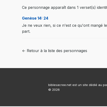
Ce personnage apparaît dans 1 verset(s) identif
Genèse 14: 24
Je ne veux rien, si ce n'est ce qu'ont mangé 
part.
← Retour à la liste des personnages
biblesacree.net est un site dédié au pa
© 2026