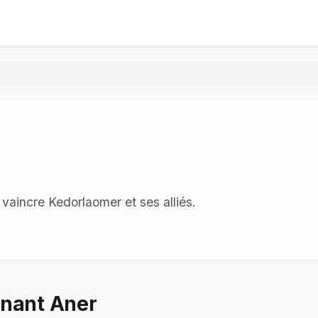
à vaincre Kedorlaomer et ses alliés.
nnant Aner