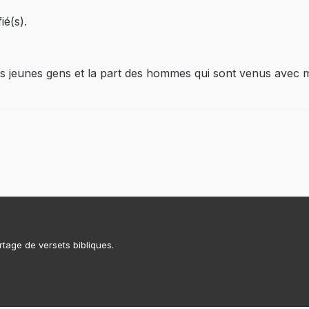
ié(s).
les jeunes gens et la part des hommes qui sont venus avec 
rtage de versets bibliques.