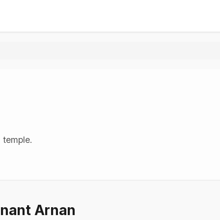
u temple.
nnant Arnan