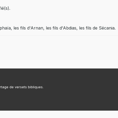
ié(s).
phaïa, les fils d'Arnan, les fils d'Abdias, les fils de Sécania.
rtage de versets bibliques.