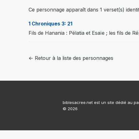
Ce personnage apparaît dans 1 verset(s) identif
1 Chroniques 3: 21
Fils de Hanania : Pélatia et Esaïe ; les fils de Ré
← Retour à la liste des personnages
biblesacree.net est un site dédié au pa
© 2026