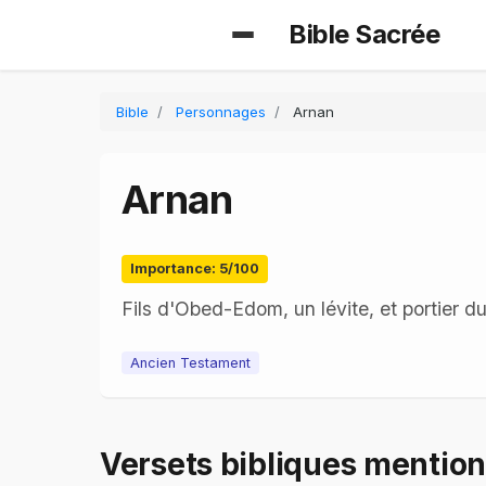
Bible Sacrée
Bible
Personnages
Arnan
Arnan
Importance: 5/100
Fils d'Obed-Edom, un lévite, et portier d
Ancien Testament
Versets bibliques mentio