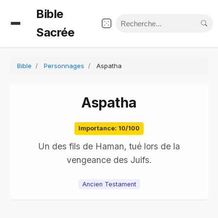
Bible
Sacrée
Bible
Personnages
Aspatha
Aspatha
Importance: 10/100
Un des fils de Haman, tué lors de la
vengeance des Juifs.
Ancien Testament