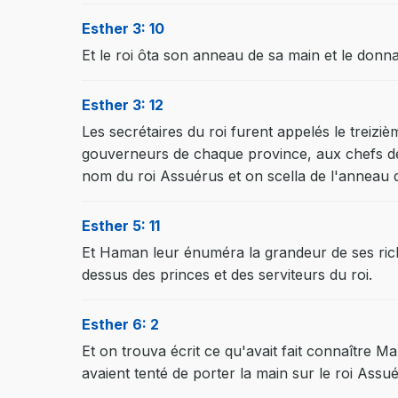
Esther 3: 10
Et le roi ôta son anneau de sa main et le don
Esther 3: 12
Les secrétaires du roi furent appelés le treizi
gouverneurs de chaque province, aux chefs de 
nom du roi Assuérus et on scella de l'anneau d
Esther 5: 11
Et Haman leur énuméra la grandeur de ses richess
dessus des princes et des serviteurs du roi.
Esther 6: 2
Et on trouva écrit ce qu'avait fait connaître 
avaient tenté de porter la main sur le roi Assu