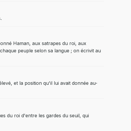
.
 ordonné Haman, aux satrapes du roi, aux
haque peuple selon sa langue ; on écrivit au
evé, et la position qu'il lui avait donnée au-
s du roi d'entre les gardes du seuil, qui