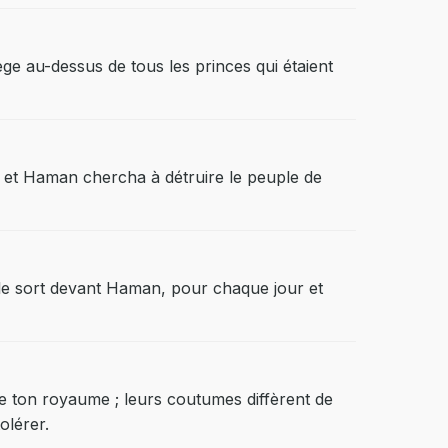
ge au-dessus de tous les princes qui étaient
e, et Haman chercha à détruire le peuple de
e le sort devant Haman, pour chaque jour et
de ton royaume ; leurs coutumes diffèrent de
olérer.