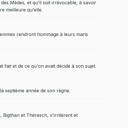
 des Mèdes, et qu'il soit irrévocable, à savoir
e meilleure qu'elle.
es femmes rendront hommage à leurs maris
 fait et de ce qu'on avait décidé à son sujet.
, la septième année de son règne.
 Bigthan et Théresch, s'irritèrent et