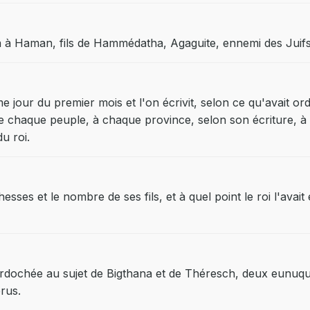
na à Haman, fils de Hammédatha, Agaguite, ennemi des Juifs
ème jour du premier mois et l'on écrivit, selon ce qu'avait
chaque peuple, à chaque province, selon son écriture, à c
u roi.
es et le nombre de ses fils, et à quel point le roi l'avait él
Mardochée au sujet de Bigthana et de Théresch, deux eunuque
érus.