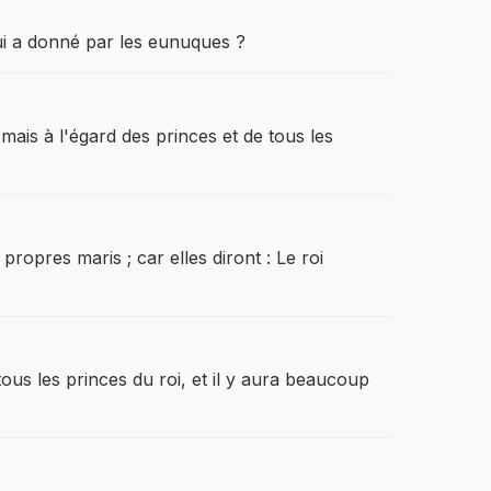
 lui a donné par les eunuques ?
mais à l'égard des princes et de tous les
ropres maris ; car elles diront : Le roi
tous les princes du roi, et il y aura beaucoup