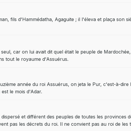
n, fils d'Hammédatha, Agaguite ; il l'éleva et plaça son siè
seul, car on lui avait dit quel était le peuple de Mardoché
ans tout le royaume d'Assuérus.
ouzième année du roi Assuérus, on jeta le Pur, c'est-à-dir
est le mois d'Adar.
e dispersé et différent des peuples de toutes les provinces 
ent pas les décrets du roi. Il ne convient pas au roi de les t