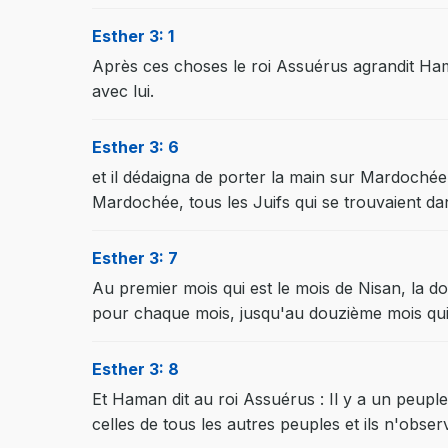
Esther 3: 1
Après ces choses le roi Assuérus agrandit Hama
avec lui.
Esther 3: 6
et il dédaigna de porter la main sur Mardochée 
Mardochée, tous les Juifs qui se trouvaient d
Esther 3: 7
Au premier mois qui est le mois de Nisan, la d
pour chaque mois, jusqu'au douzième mois qui 
Esther 3: 8
Et Haman dit au roi Assuérus : Il y a un peupl
celles de tous les autres peuples et ils n'observ