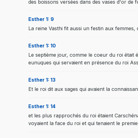
des boissons versées dans des vases d'or de f
Esther 1: 9
La reine Vasthi fit aussi un festin aux femmes,
Esther 1: 10
Le septième jour, comme le coeur du roi était 
eunuques qui servaient en présence du roi As
Esther 1: 13
Et le roi dit aux sages qui avaient la connaissan
Esther 1: 14
et les plus rapprochés du roi étaient Carsché
voyaient la face du roi et qui tenaient le prem