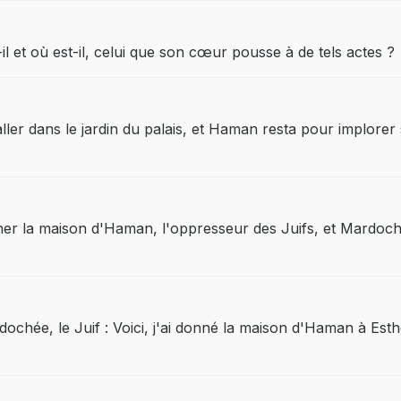
t-il et où est-il, celui que son cœur pousse à de tels actes ?
aller dans le jardin du palais, et Haman resta pour implorer 
ther la maison d'Haman, l'oppresseur des Juifs, et Mardoché
dochée, le Juif : Voici, j'ai donné la maison d'Haman à Esthe