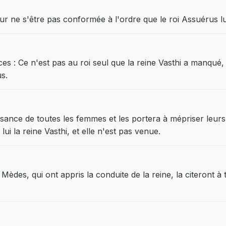
i pour ne s'être pas conformée à l'ordre que le roi Assuérus
s : Ce n'est pas au roi seul que la reine Vasthi a manqué, 
s.
ssance de toutes les femmes et les portera à mépriser leurs p
ui la reine Vasthi, et elle n'est pas venue.
Mèdes, qui ont appris la conduite de la reine, la citeront à 