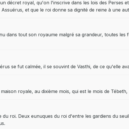
 un décret royal, qu'on l'inscrive dans les lois des Perses et
Assuérus, et que le roi donne sa dignité de reine à une autr
connu dans tout son royaume malgré sa grandeur, toutes l
s se fut calmée, il se souvint de Vasthi, de ce qu'elle avait
 maison royale, au dixième mois, qui est le mois de Tébeth
e du roi. Deux eunuques du roi d'entre les gardiens du seuil,
us.