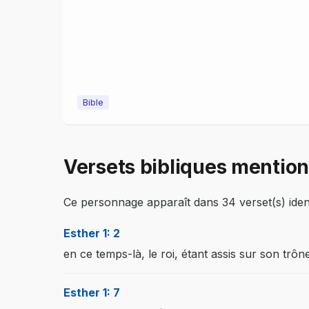
Bible
Versets bibliques mentio
Ce personnage apparaît dans 34 verset(s) identi
Esther 1: 2
en ce temps-là, le roi, étant assis sur son trôn
Esther 1: 7