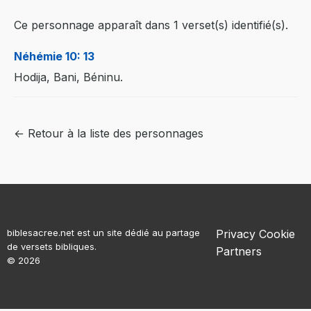
Ce personnage apparaît dans 1 verset(s) identifié(s).
Néhémie 10: 13
Hodija, Bani, Béninu.
← Retour à la liste des personnages
biblesacree.net est un site dédié au partage
Privacy
Cookie
de versets bibliques.
Partners
© 2026