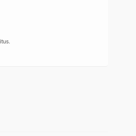
itus.