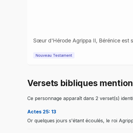
Sœur d'Hérode Agrippa II, Bérénice est s
Nouveau Testament
Versets bibliques mentio
Ce personnage apparaît dans 2 verset(s) identif
Actes 25: 13
Or quelques jours s'étant écoulés, le roi Agrip