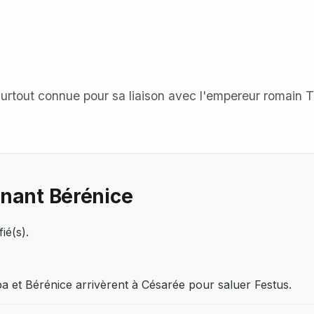
urtout connue pour sa liaison avec l'empereur romain T
nnant Bérénice
ié(s).
pa et Bérénice arrivèrent à Césarée pour saluer Festus.