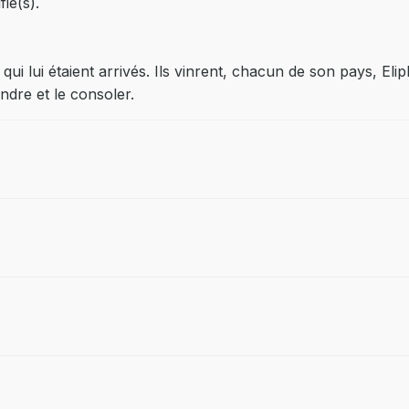
ié(s).
qui lui étaient arrivés. Ils vinrent, chacun de son pays, E
ndre et le consoler.