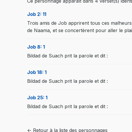
Ce personnage apparaît dans 4 verset(s) identif
Job 2: 11
Trois amis de Job apprirent tous ces malheurs 
de Naama, et se concertèrent pour aller le plai
Job 8: 1
Bildad de Suach prit la parole et dit :
Job 18: 1
Bildad de Suach prit la parole et dit :
Job 25: 1
Bildad de Suach prit la parole et dit :
← Retour à la liste des personnages