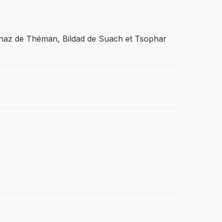
liphaz de Théman, Bildad de Suach et Tsophar