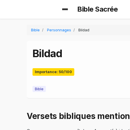
Bible Sacrée
Bible
Personnages
Bildad
Bildad
Importance: 50/100
Bible
Versets bibliques mention