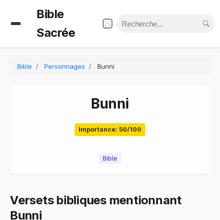
Bible
Sacrée
Bible
Personnages
Bunni
Bunni
Importance: 50/100
Bible
Versets bibliques mentionnant
Bunni