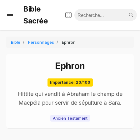
Bible
Sacrée
Bible
Personnages
Ephron
Ephron
Importance: 20/100
Hittite qui vendit à Abraham le champ de
Macpéla pour servir de sépulture à Sara.
Ancien Testament