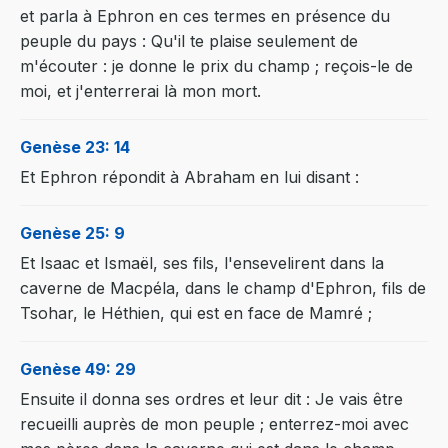
et parla à Ephron en ces termes en présence du
peuple du pays : Qu'il te plaise seulement de
m'écouter : je donne le prix du champ ; reçois-le de
moi, et j'enterrerai là mon mort.
Genèse 23: 14
Et Ephron répondit à Abraham en lui disant :
Genèse 25: 9
Et Isaac et Ismaël, ses fils, l'ensevelirent dans la
caverne de Macpéla, dans le champ d'Ephron, fils de
Tsohar, le Héthien, qui est en face de Mamré ;
Genèse 49: 29
Ensuite il donna ses ordres et leur dit : Je vais être
recueilli auprès de mon peuple ; enterrez-moi avec