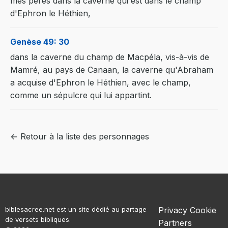
mes pères dans la caverne qui est dans le champ
d'Ephron le Héthien,
Genèse 49: 30
dans la caverne du champ de Macpéla, vis-à-vis de
Mamré, au pays de Canaan, la caverne qu'Abraham
a acquise d'Ephron le Héthien, avec le champ,
comme un sépulcre qui lui appartint.
← Retour à la liste des personnages
biblesacree.net est un site dédié au partage
Privacy
Cookie
de versets bibliques.
Partners