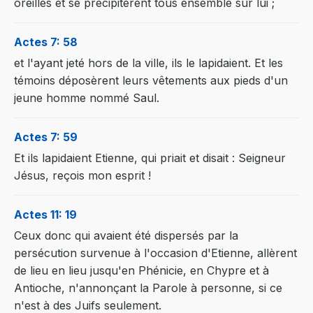
oreilles et se précipitèrent tous ensemble sur lui ;
Actes 7: 58
et l'ayant jeté hors de la ville, ils le lapidaient. Et les
témoins déposèrent leurs vêtements aux pieds d'un
jeune homme nommé Saul.
Actes 7: 59
Et ils lapidaient Etienne, qui priait et disait : Seigneur
Jésus, reçois mon esprit !
Actes 11: 19
Ceux donc qui avaient été dispersés par la
persécution survenue à l'occasion d'Etienne, allèrent
de lieu en lieu jusqu'en Phénicie, en Chypre et à
Antioche, n'annonçant la Parole à personne, si ce
n'est à des Juifs seulement.