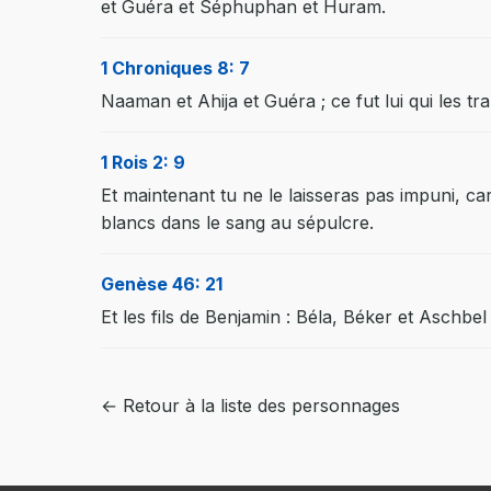
et Guéra et Séphuphan et Huram.
1 Chroniques 8: 7
Naaman et Ahija et Guéra ; ce fut lui qui les tr
1 Rois 2: 9
Et maintenant tu ne le laisseras pas impuni, 
blancs dans le sang au sépulcre.
Genèse 46: 21
Et les fils de Benjamin : Béla, Béker et Aschb
← Retour à la liste des personnages