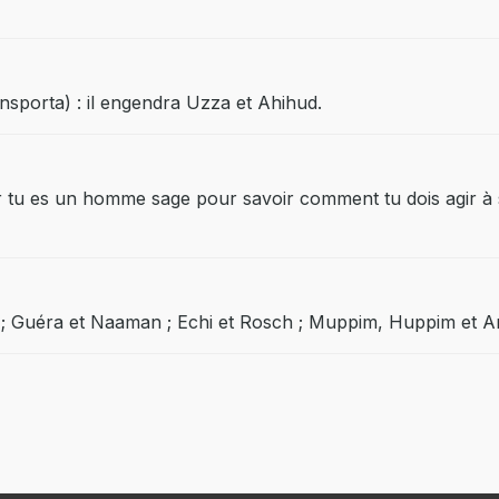
ansporta) : il engendra Uzza et Ahihud.
car tu es un homme sage pour savoir comment tu dois agir à
el ; Guéra et Naaman ; Echi et Rosch ; Muppim, Huppim et A