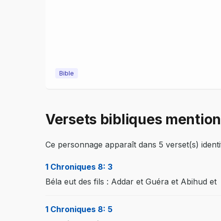
Bible
Versets bibliques mentio
Ce personnage apparaît dans 5 verset(s) identif
1 Chroniques 8: 3
Béla eut des fils : Addar et Guéra et Abihud et
1 Chroniques 8: 5