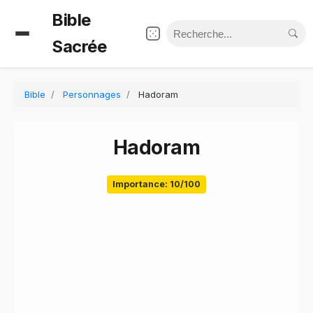
Bible
Sacrée
Bible
Personnages
Hadoram
Hadoram
Importance: 10/100