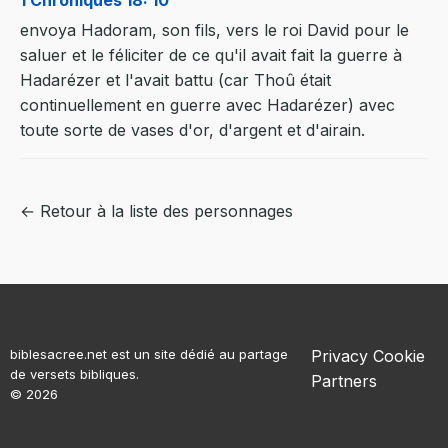
1 Chroniques 18: 10
envoya Hadoram, son fils, vers le roi David pour le
saluer et le féliciter de ce qu'il avait fait la guerre à
Hadarézer et l'avait battu (car Thoû était
continuellement en guerre avec Hadarézer) avec
toute sorte de vases d'or, d'argent et d'airain.
← Retour à la liste des personnages
biblesacree.net est un site dédié au partage
Privacy
Cookie
de versets bibliques.
Partners
© 2026