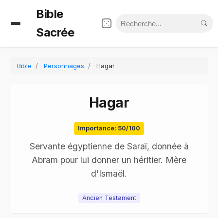
Bible
Sacrée
Bible
Personnages
Hagar
Hagar
Importance: 50/100
Servante égyptienne de Saraï, donnée à
Abram pour lui donner un héritier. Mère
d'Ismaël.
Ancien Testament