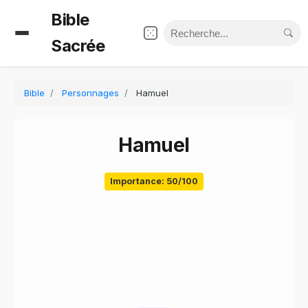
Bible
Sacrée
Bible
Personnages
Hamuel
Hamuel
Importance: 50/100