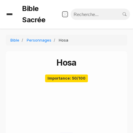
Bible
Sacrée
Bible
Personnages
Hosa
Hosa
Importance: 50/100