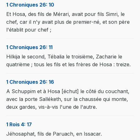
1 Chroniques 26: 10
Et Hosa, des fils de Mérari, avait pour fils Simri, le
chef, car il n'y avait plus de premier-né, et son père
l'établit pour chef ;
1 Chroniques 26: 11
Hilkija le second, Tébalia le troisième, Zacharie le
quatrième ; tous les fils et les frères de Hosa : treize.
1 Chroniques 26: 16
A Schuppim et à Hosa [échut] le côté du couchant,
avec la porte Salléketh, sur la chaussée qui monte,
deux gardes, vis-à-vis l'une de l'autre.
1 Rois 4: 17
Jéhosaphat, fils de Paruach, en Issacar.