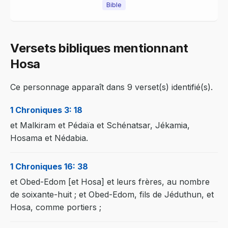
Bible
Versets bibliques mentionnant
Hosa
Ce personnage apparaît dans 9 verset(s) identifié(s).
1 Chroniques 3: 18
et Malkiram et Pédaïa et Schénatsar, Jékamia,
Hosama et Nédabia.
1 Chroniques 16: 38
et Obed-Edom [et Hosa] et leurs frères, au nombre
de soixante-huit ; et Obed-Edom, fils de Jéduthun, et
Hosa, comme portiers ;