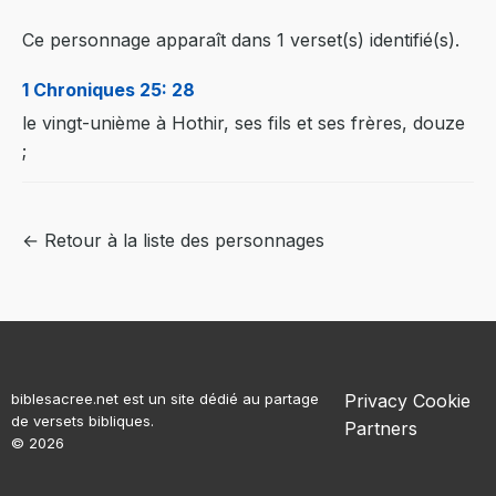
Ce personnage apparaît dans 1 verset(s) identifié(s).
1 Chroniques 25: 28
le vingt-unième à Hothir, ses fils et ses frères, douze
;
← Retour à la liste des personnages
biblesacree.net est un site dédié au partage
Privacy
Cookie
de versets bibliques.
Partners
© 2026