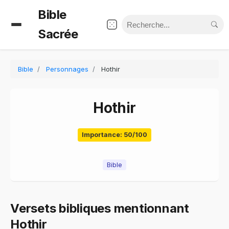
Bible
Sacrée
Bible
Personnages
Hothir
Hothir
Importance: 50/100
Bible
Versets bibliques mentionnant
Hothir