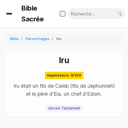
Bible
Sacrée
Bible
Personnages
Iru
Iru
Importance: 5/100
Iru était un fils de Caleb (fils de Jephunneh)
et le père d'Ela, un chef d'Edom.
Ancien Testament