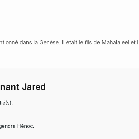
tionné dans la Genèse. Il était le fils de Mahalaleel et 
nnant Jared
ié(s).
engendra Hénoc.