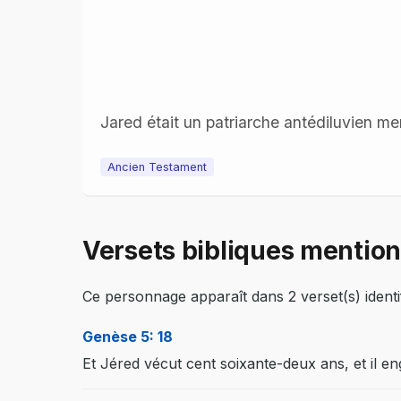
Jared était un patriarche antédiluvien men
Ancien Testament
Versets bibliques mentio
Ce personnage apparaît dans 2 verset(s) identif
Genèse 5: 18
Et Jéred vécut cent soixante-deux ans, et il 