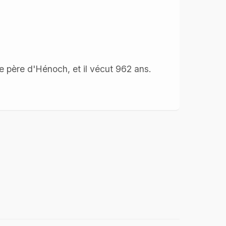
le père d'Hénoch, et il vécut 962 ans.