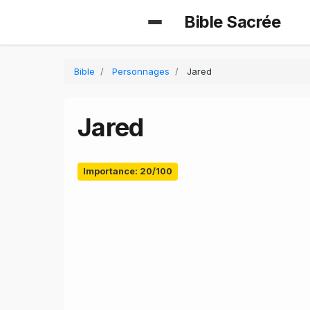
Bible Sacrée
Bible
Personnages
Jared
Jared
Importance: 20/100