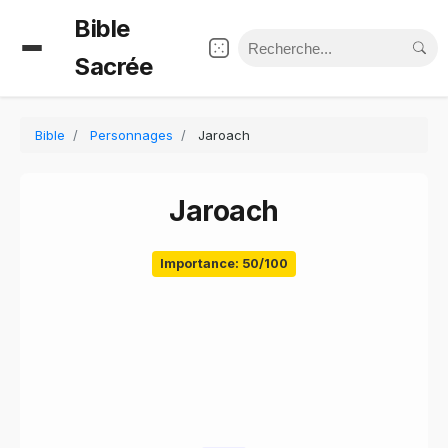
Bible
Sacrée
Bible
Personnages
Jaroach
Jaroach
Importance: 50/100