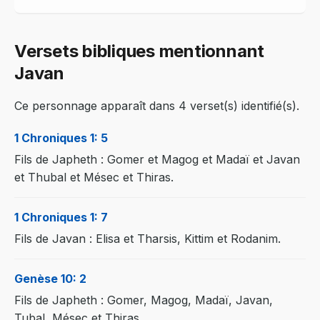
Versets bibliques mentionnant
Javan
Ce personnage apparaît dans 4 verset(s) identifié(s).
1 Chroniques 1: 5
Fils de Japheth : Gomer et Magog et Madaï et Javan
et Thubal et Mésec et Thiras.
1 Chroniques 1: 7
Fils de Javan : Elisa et Tharsis, Kittim et Rodanim.
Genèse 10: 2
Fils de Japheth : Gomer, Magog, Madaï, Javan,
Tubal, Mésec et Thiras.