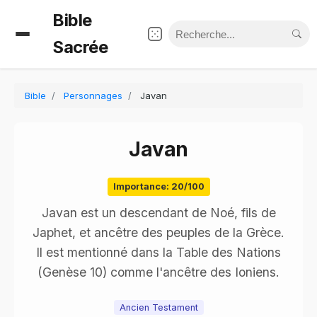
Bible
Sacrée
Bible
Personnages
Javan
Javan
Importance: 20/100
Javan est un descendant de Noé, fils de
Japhet, et ancêtre des peuples de la Grèce.
Il est mentionné dans la Table des Nations
(Genèse 10) comme l'ancêtre des Ioniens.
Ancien Testament