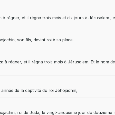
 régner, et il régna trois mois et dix jours à Jérusalem ; et 
achin, son fils, devint roi à sa place.
 à régner, et il régna trois mois à Jérusalem. Et le nom de
 année de la captivité du roi Jéhojachin,
hojachin, roi de Juda, le vingt-cinquième jour du douzième