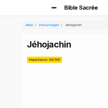
Bible Sacrée
Bible
Personnages
Jéhojachin
Jéhojachin
Importance: 30/100