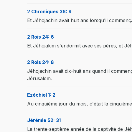
2 Chroniques 36: 9
Et Jéhojachin avait huit ans lorsqu'il commença à
2 Rois 24: 6
Et Jéhojakim s'endormit avec ses pères, et Jéhoj
2 Rois 24: 8
Jéhojachin avait dix-huit ans quand il commença
Jérusalem.
Ezéchiel 1: 2
Au cinquième jour du mois, c'était la cinquième
Jérémie 52: 31
La trente-septième année de la captivité de Jé