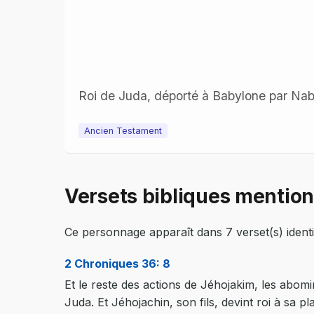
Roi de Juda, déporté à Babylone par Nab
Ancien Testament
Versets bibliques mentio
Ce personnage apparaît dans 7 verset(s) identif
2 Chroniques 36: 8
Et le reste des actions de Jéhojakim, les abomina
Juda. Et Jéhojachin, son fils, devint roi à sa pl