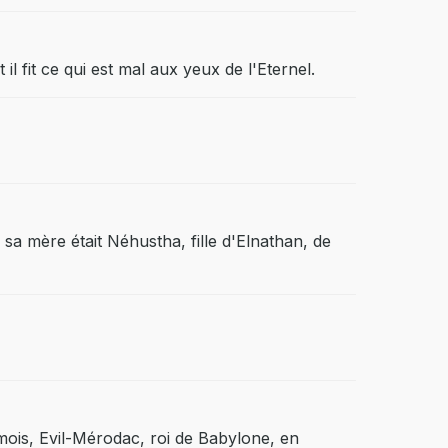
il fit ce qui est mal aux yeux de l'Eternel.
 sa mère était Néhustha, fille d'Elnathan, de
 mois, Evil-Mérodac, roi de Babylone, en