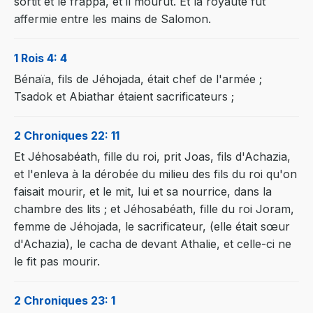
sortit et le frappa, et il mourut. Et la royauté fut
affermie entre les mains de Salomon.
1 Rois 4: 4
Bénaïa, fils de Jéhojada, était chef de l'armée ;
Tsadok et Abiathar étaient sacrificateurs ;
2 Chroniques 22: 11
Et Jéhosabéath, fille du roi, prit Joas, fils d'Achazia,
et l'enleva à la dérobée du milieu des fils du roi qu'on
faisait mourir, et le mit, lui et sa nourrice, dans la
chambre des lits ; et Jéhosabéath, fille du roi Joram,
femme de Jéhojada, le sacrificateur, (elle était sœur
d'Achazia), le cacha de devant Athalie, et celle-ci ne
le fit pas mourir.
2 Chroniques 23: 1