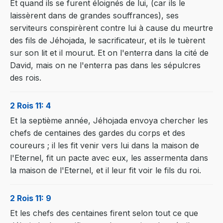
Et quand ils se furent éloignés de lui, (car ils le
laissèrent dans de grandes souffrances), ses
serviteurs conspirèrent contre lui à cause du meurtre
des fils de Jéhojada, le sacrificateur, et ils le tuèrent
sur son lit et il mourut. Et on l'enterra dans la cité de
David, mais on ne l'enterra pas dans les sépulcres
des rois.
2 Rois 11: 4
Et la septième année, Jéhojada envoya chercher les
chefs de centaines des gardes du corps et des
coureurs ; il les fit venir vers lui dans la maison de
l'Eternel, fit un pacte avec eux, les assermenta dans
la maison de l'Eternel, et il leur fit voir le fils du roi.
2 Rois 11: 9
Et les chefs des centaines firent selon tout ce que