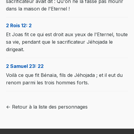
sacrificateur avait dit : Qu'on ne la fasse pas mourir
dans la maison de l'Eternel !
2 Rois 12: 2
Et Joas fit ce qui est droit aux yeux de l'Eternel, toute
sa vie, pendant que le sacrificateur Jéhojada le
dirigeait.
2 Samuel 23: 22
Voilà ce que fit Bénaïa, fils de Jéhojada ; et il eut du
renom parmi les trois hommes forts.
← Retour à la liste des personnages