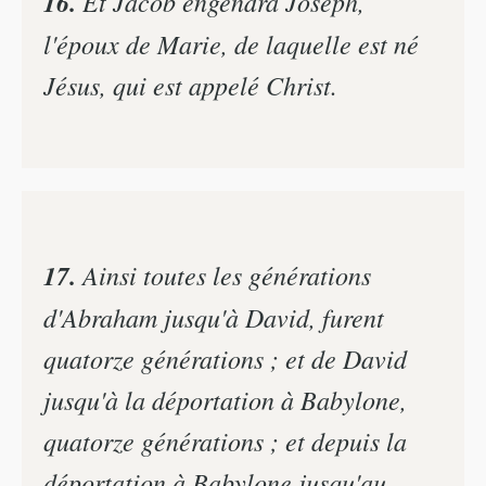
16.
Et Jacob engendra Joseph,
l'époux de Marie, de laquelle est né
Jésus, qui est appelé Christ.
17.
Ainsi toutes les générations
d'Abraham jusqu'à David, furent
quatorze générations ; et de David
jusqu'à la déportation à Babylone,
quatorze générations ; et depuis la
déportation à Babylone jusqu'au