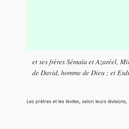
et ses frères Sémaïa et Azaréel, M
de David, homme de Dieu ; et Esdra
Les prêtres et les lévites, selon leurs divisio