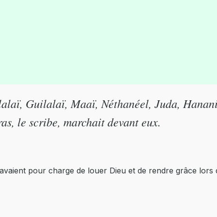
ilalaï, Guilalaï, Maaï, Néthanéel, Juda, Hanan
s, le scribe, marchait devant eux.
ns, avaient pour charge de louer Dieu et de rendre grâce lor