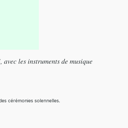
i, avec les instruments de musique
s des cérémonies solennelles.