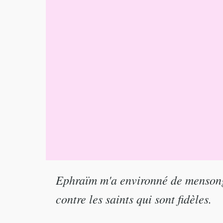
Ephraïm m'a environné de mensonge,
contre les saints qui sont fidèles.