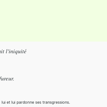
t l'iniquité
fureur.
 lui et lui pardonne ses transgressions.