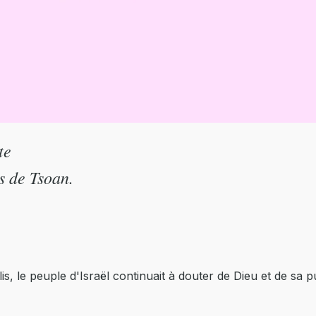
te
s de Tsoan.
, le peuple d'Israël continuait à douter de Dieu et de sa p