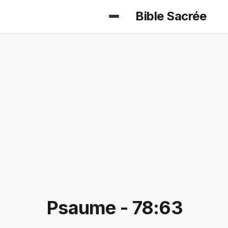
Bible Sacrée
Psaume - 78:63