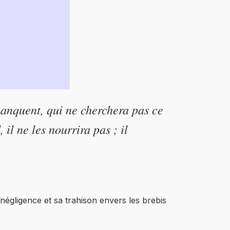
 manquent, qui ne cherchera pas ce
 il ne les nourrira pas ; il
égligence et sa trahison envers les brebis