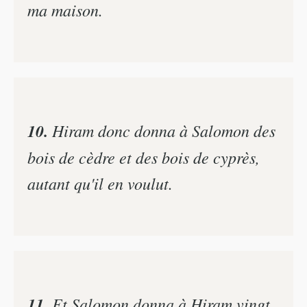
ma maison.
10.
Hiram donc donna à Salomon des
bois de cèdre et des bois de cyprès,
autant qu'il en voulut.
11.
Et Salomon donna à Hiram vingt