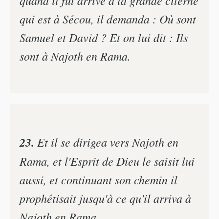
quand il fut arrivé à la grande citerne
qui est à Sécou, il demanda : Où sont
Samuel et David ? Et on lui dit : Ils
sont à Najoth en Rama.
23.
Et il se dirigea vers Najoth en
Rama, et l'Esprit de Dieu le saisit lui
aussi, et continuant son chemin il
prophétisait jusqu'à ce qu'il arriva à
Najoth en Rama.