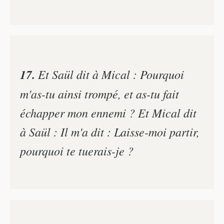
17.
Et Saül dit à Mical : Pourquoi
m'as-tu ainsi trompé, et as-tu fait
échapper mon ennemi ? Et Mical dit
à Saül : Il m'a dit : Laisse-moi partir,
pourquoi te tuerais-je ?