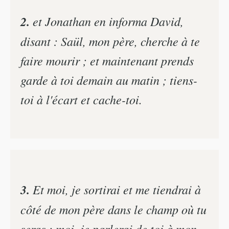
2.
et Jonathan en informa David,
disant : Saül, mon père, cherche à te
faire mourir ; et maintenant prends
garde à toi demain au matin ; tiens-
toi à l'écart et cache-toi.
3.
Et moi, je sortirai et me tiendrai à
côté de mon père dans le champ où tu
seras ; moi, je parlerai de toi à mon