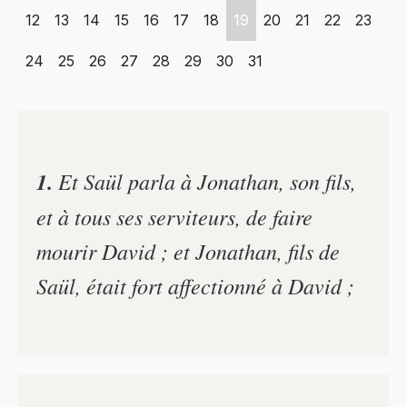
12
13
14
15
16
17
18
19
20
21
22
23
24
25
26
27
28
29
30
31
1.
Et Saül parla à Jonathan, son fils,
et à tous ses serviteurs, de faire
mourir David ; et Jonathan, fils de
Saül, était fort affectionné à David ;