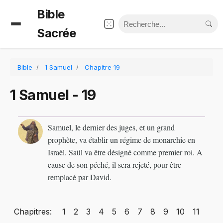
Bible
Sacrée
Bible
1 Samuel
Chapitre 19
1 Samuel - 19
Samuel, le dernier des juges, et un grand
prophète, va établir un régime de monarchie en
Israël. Saül va être désigné comme premier roi. A
cause de son péché, il sera rejeté, pour être
remplacé par David.
Chapitres:
1
2
3
4
5
6
7
8
9
10
11