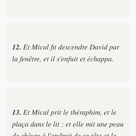
12.
Et Mical fit descendre David par
la fenêtre, et il s'enfuit et échappa.
13.
Et Mical prit le théraphim, et le
plaça dans le lit ; et elle mit une peau
de chèvre à l'endroit de sa tête et le