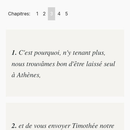
Chapitres:
1
2
3
4
5
1.
C'est pourquoi, n'y tenant plus,
nous trouvâmes bon d'être laissé seul
à Athènes,
2.
et de vous envoyer Timothée notre