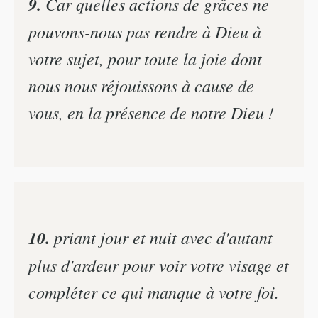
9.
Car quelles actions de grâces ne
pouvons-nous pas rendre à Dieu à
votre sujet, pour toute la joie dont
nous nous réjouissons à cause de
vous, en la présence de notre Dieu !
10.
priant jour et nuit avec d'autant
plus d'ardeur pour voir votre visage et
compléter ce qui manque à votre foi.