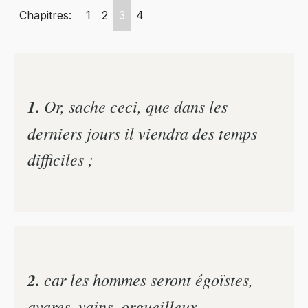
Chapitres:
1
2
3
4
1.
Or, sache ceci, que dans les
derniers jours il viendra des temps
difficiles ;
2.
car les hommes seront égoïstes,
avares, vains, orgueilleux,