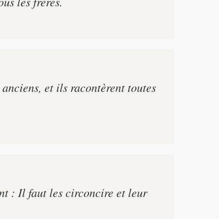
us les frères.
 anciens, et ils racontèrent toutes
 : Il faut les circoncire et leur