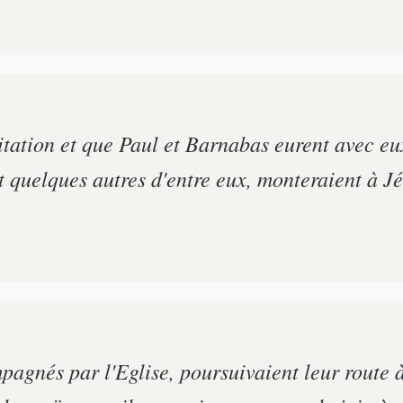
tation et que Paul et Barnabas eurent avec eux
t quelques autres d'entre eux, monteraient à J
.
agnés par l'Eglise, poursuivaient leur route à 