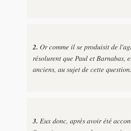
2.
Or comme il se produisit de l'agi
résolurent que Paul et Barnabas, e
anciens, au sujet de cette question
3.
Eux donc, après avoir été accomp