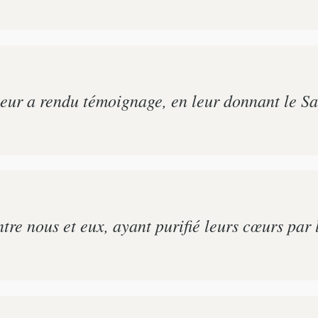
leur a rendu témoignage, en leur donnant le Sai
ntre nous et eux, ayant purifié leurs cœurs par l