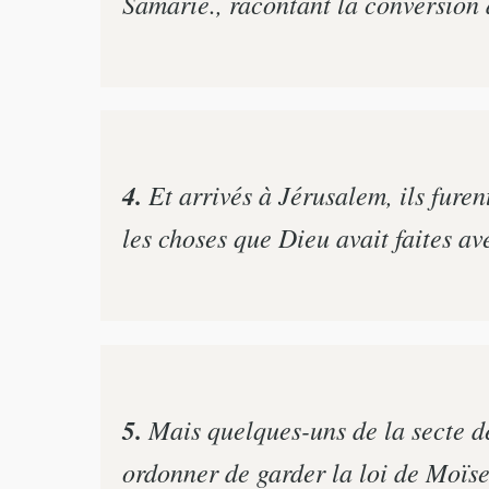
Samarie., racontant la conversion d
4.
Et arrivés à Jérusalem, ils furent
les choses que Dieu avait faites av
5.
Mais quelques-uns de la secte des 
ordonner de garder la loi de Moïse