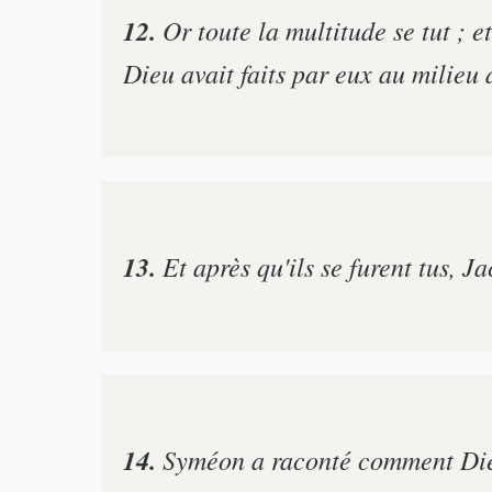
12.
Or toute la multitude se tut ; e
Dieu avait faits par eux au milieu 
13.
Et après qu'ils se furent tus, J
14.
Syméon a raconté comment Dieu a