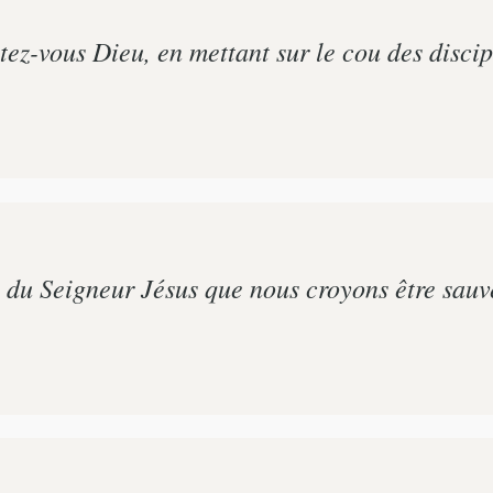
z-vous Dieu, en mettant sur le cou des discipl
e du Seigneur Jésus que nous croyons être sau