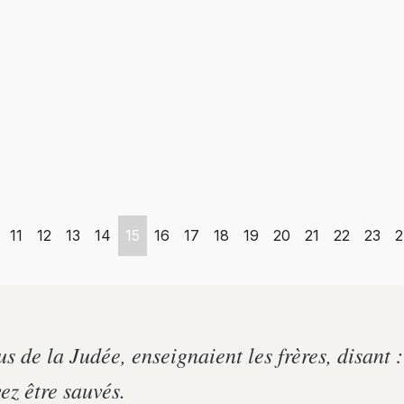
11
12
13
14
15
16
17
18
19
20
21
22
23
2
 de la Judée, enseignaient les frères, disant :
ez être sauvés.