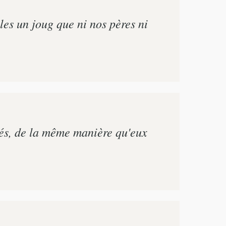
es un joug que ni nos pères ni
vés, de la même manière qu'eux