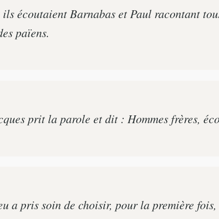
t ils écoutaient Barnabas et Paul racontant tou
des païens.
acques prit la parole et dit : Hommes frères, éc
 pris soin de choisir, pour la première fois, 