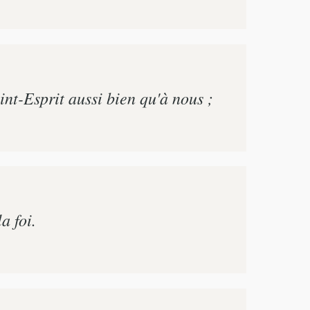
nt-Esprit aussi bien qu'à nous ;
a foi.