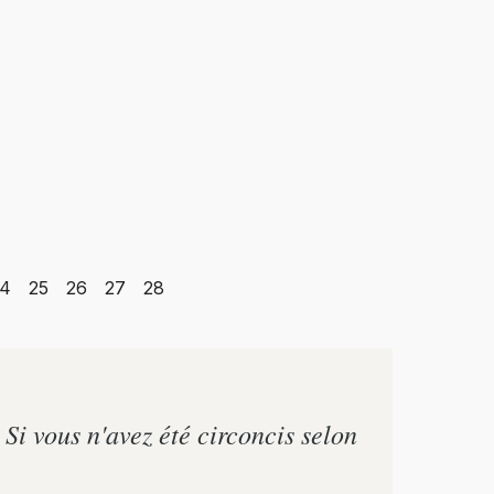
4
25
26
27
28
 Si vous n'avez été circoncis selon