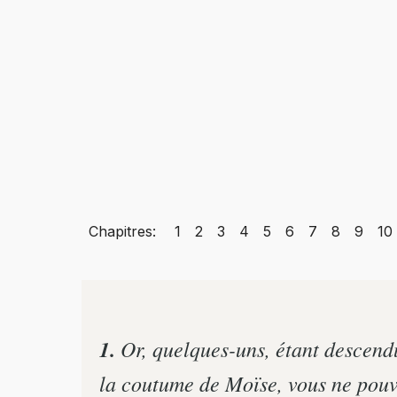
Chapitres:
1
2
3
4
5
6
7
8
9
10
1.
Or, quelques-uns, étant descendus
la coutume de Moïse, vous ne pouv