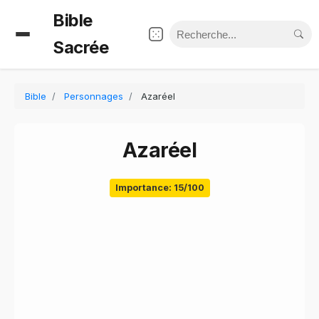
Bible
Sacrée
Bible
Personnages
Azaréel
Azaréel
Importance: 15/100