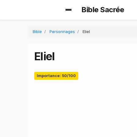
Bible Sacrée
Bible
Personnages
Eliel
Eliel
Importance: 50/100