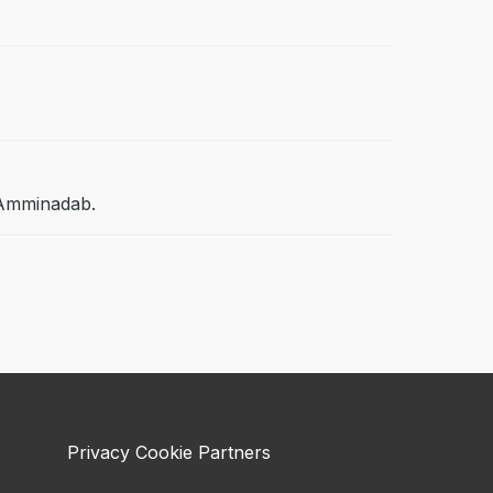
t Amminadab.
Privacy
Cookie
Partners