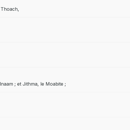
de Thoach,
Elnaam ; et Jithma, le Moabite ;