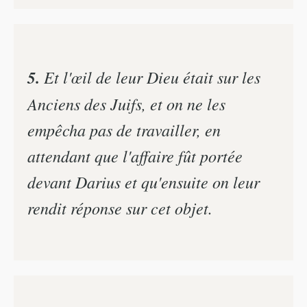
5.
Et l'œil de leur Dieu était sur les
Anciens des Juifs, et on ne les
empêcha pas de travailler, en
attendant que l'affaire fût portée
devant Darius et qu'ensuite on leur
rendit réponse sur cet objet.