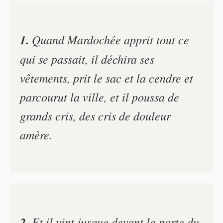
1.
Quand Mardochée apprit tout ce
qui se passait, il déchira ses
vêtements, prit le sac et la cendre et
parcourut la ville, et il poussa de
grands cris, des cris de douleur
amère.
2.
Et il vint jusque devant la porte du