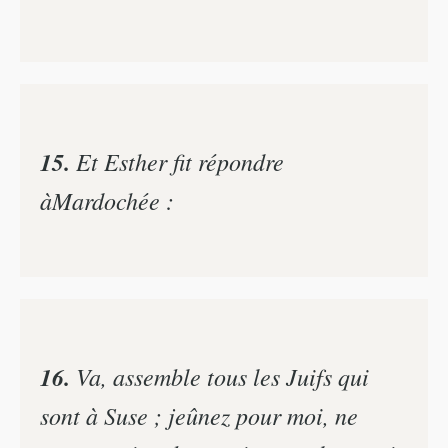
15.
Et Esther fit répondre
àMardochée :
16.
Va, assemble tous les Juifs qui
sont à Suse ; jeûnez pour moi, ne