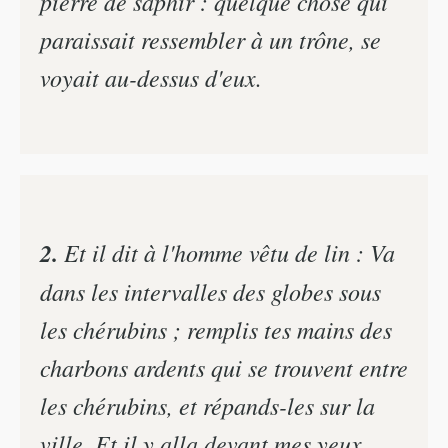
pierre de saphir : quelque chose qui
paraissait ressembler à un trône, se
voyait au-dessus d'eux.
2.
Et il dit à l'homme vêtu de lin : Va
dans les intervalles des globes sous
les chérubins ; remplis tes mains des
charbons ardents qui se trouvent entre
les chérubins, et répands-les sur la
ville. Et il y alla devant mes yeux.