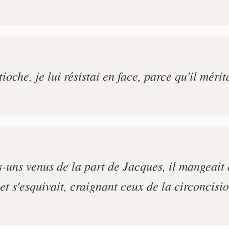
che, je lui résistai en face, parce qu'il méritai
-uns venus de la part de Jacques, il mangeait 
t et s'esquivait, craignant ceux de la circoncisio