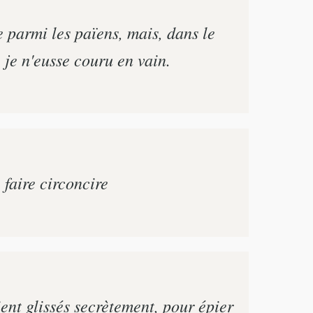
e parmi les païens, mais, dans le
 je n'eusse couru en vain.
 faire circoncire
ient glissés secrètement, pour épier