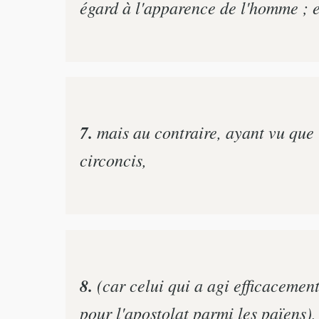
égard à l'apparence de l'homme ; en
7.
mais au contraire, ayant vu que 
circoncis,
8.
(car celui qui a agi efficacement
pour l'apostolat parmi les païens),