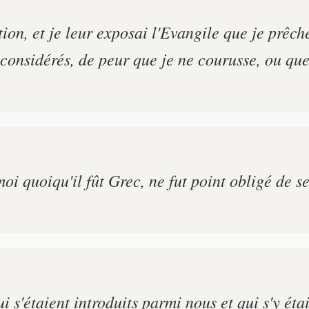
ion, et je leur exposai l'Evangile que je prêch
s considérés, de peur que je ne courusse, ou que
i quoiqu'il fût Grec, ne fut point obligé de se
i s'étaient introduits parmi nous et qui s'y éta