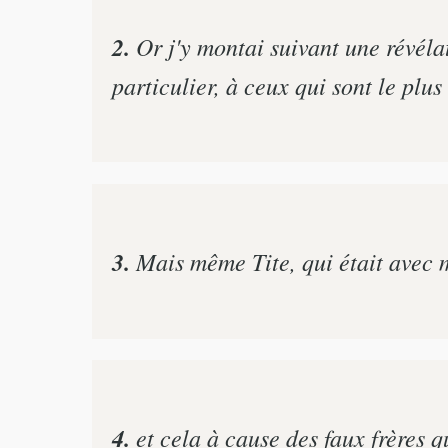
2.
Or j'y montai suivant une révélat
particulier, à ceux qui sont le plu
3.
Mais même Tite, qui était avec mo
4.
et cela à cause des faux frères qu