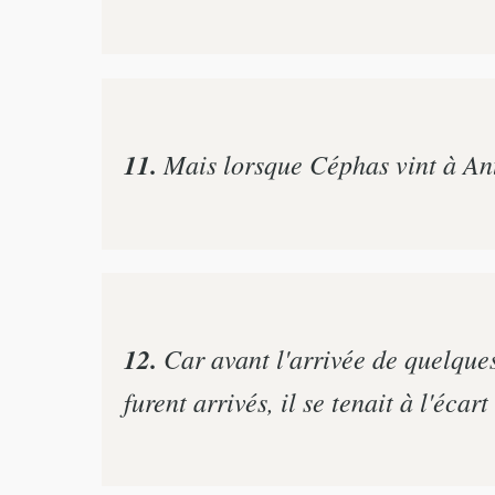
11.
Mais lorsque Céphas vint à Antio
12.
Car avant l'arrivée de quelques
furent arrivés, il se tenait à l'écar