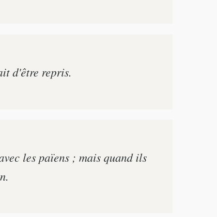
t d'être repris.
avec les païens ; mais quand ils
n.