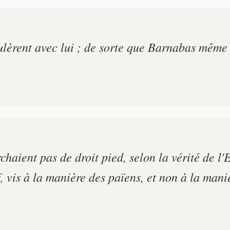
mulèrent avec lui ; de sorte que Barnabas même 
haient pas de droit pied, selon la vérité de l'
f, vis à la manière des païens, et non à la mani