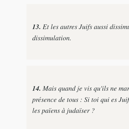
13.
Et les autres Juifs aussi dissi
dissimulation.
14.
Mais quand je vis qu'ils ne marc
présence de tous : Si toi qui es Jui
les païens à judaïser ?