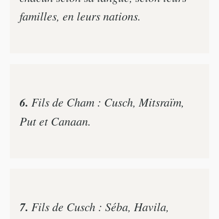
familles, en leurs nations.
6.
Fils de Cham : Cusch, Mitsraïm,
Put et Canaan.
7.
Fils de Cusch : Séba, Havila,