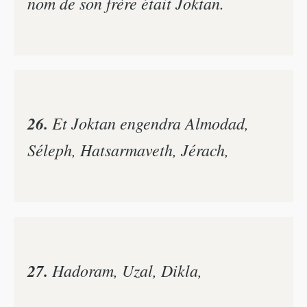
nom de son frère était Joktan.
26.
Et Joktan engendra Almodad,
Séleph, Hatsarmaveth, Jérach,
27.
Hadoram, Uzal, Dikla,