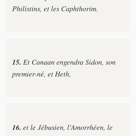
Philistins, et les Caphthorim.
15.
Et Canaan engendra Sidon, son
premier-né, et Heth,
16.
et le Jébusien, l'Amorrhéen, le