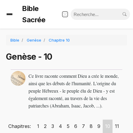
Bible
Sacrée
Bible
Genèse
Chapitre 10
Genèse - 10
Ce livre raconte comment Dieu a crée le monde,
ainsi que les débuts de l'humanité. L'origine du
peuple Hébreux - le peuple élu de Dieu - y est
également raconté, au travers de la vie des
patriarches (Abraham, Isaac, Jacob, ...).
Chapitres:
1
2
3
4
5
6
7
8
9
10
11