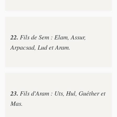
22.
Fils de Sem : Elam, Assur,
Arpacsad, Lud et Aram.
23.
Fils d'Aram : Uts, Hul, Guéther et
Mas.