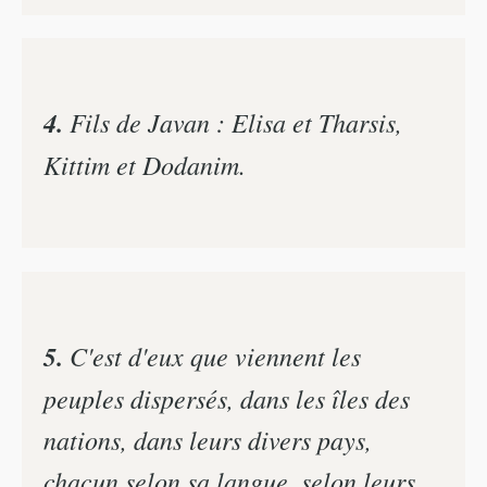
4.
Fils de Javan : Elisa et Tharsis,
Kittim et Dodanim.
5.
C'est d'eux que viennent les
peuples dispersés, dans les îles des
nations, dans leurs divers pays,
chacun selon sa langue, selon leurs