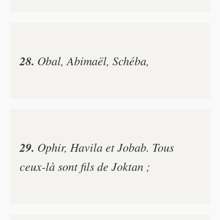
28.
Obal, Abimaël, Schéba,
29.
Ophir, Havila et Jobab. Tous
ceux-là sont fils de Joktan ;