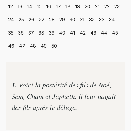
12
13
14
15
16
17
18
19
20
21
22
23
24
25
26
27
28
29
30
31
32
33
34
35
36
37
38
39
40
41
42
43
44
45
46
47
48
49
50
1.
Voici la postérité des fils de Noé,
Sem, Cham et Japheth. Il leur naquit
des fils après le déluge.