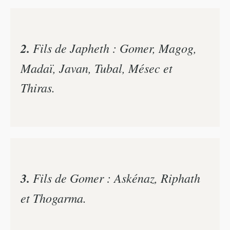
2.
Fils de Japheth : Gomer, Magog,
Madaï, Javan, Tubal, Mésec et
Thiras.
3.
Fils de Gomer : Askénaz, Riphath
et Thogarma.