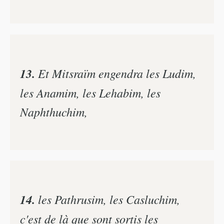
13.
Et Mitsraïm engendra les Ludim,
les Anamim, les Lehabim, les
Naphthuchim,
14.
les Pathrusim, les Casluchim,
c'est de là que sont sortis les