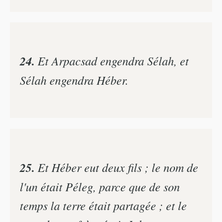
24.
Et Arpacsad engendra Sélah, et
Sélah engendra Héber.
25.
Et Héber eut deux fils ; le nom de
l'un était Péleg, parce que de son
temps la terre était partagée ; et le