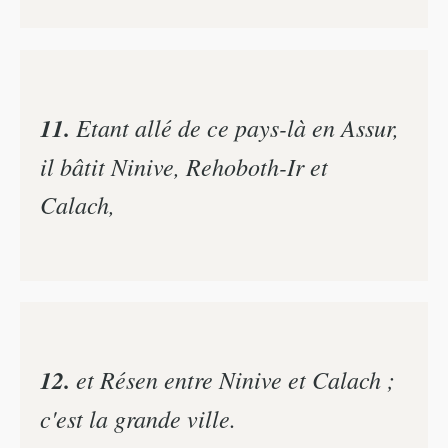
11.
Etant allé de ce pays-là en Assur,
il bâtit Ninive, Rehoboth-Ir et
Calach,
12.
et Résen entre Ninive et Calach ;
c'est la grande ville.