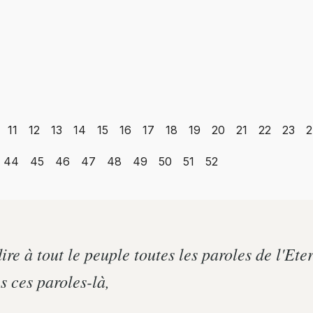
11
12
13
14
15
16
17
18
19
20
21
22
23
2
44
45
46
47
48
49
50
51
52
e à tout le peuple toutes les paroles de l'Eter
s ces paroles-là,