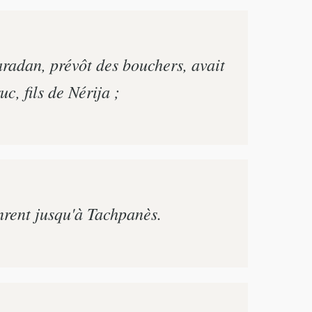
aradan, prévôt des bouchers, avait
c, fils de Nérija ;
inrent jusqu'à Tachpanès.