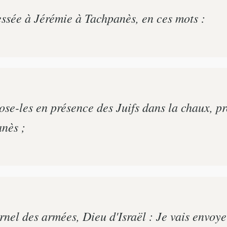
ressée à Jérémie à Tachpanès, en ces mots :
se-les en présence des Juifs dans la chaux, près
nès ;
ernel des armées, Dieu d'Israël : Je vais envoy