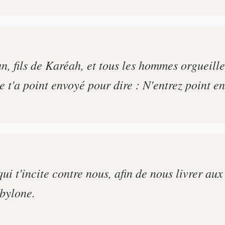
n, fils de Karéah, et tous les hommes orgueille
 t'a point envoyé pour dire : N'entrez point e
 qui t'incite contre nous, afin de nous livrer a
abylone.