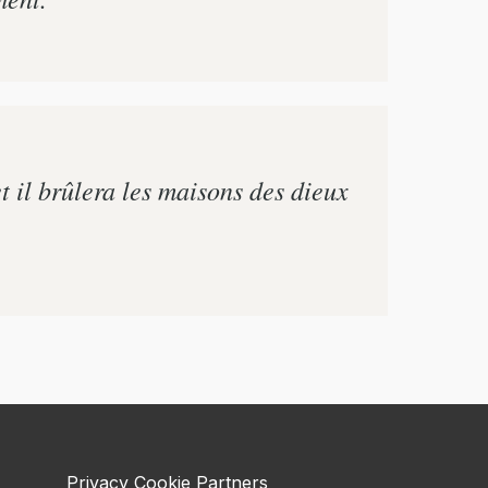
t il brûlera les maisons des dieux
Privacy
Cookie
Partners