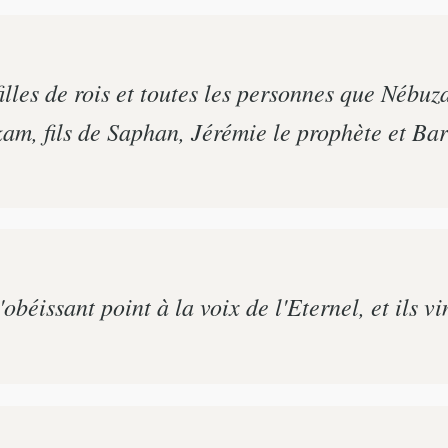
illes de rois et toutes les personnes que Nébuz
kam, fils de Saphan, Jérémie le prophète et Baru
obéissant point à la voix de l'Eternel, et ils v