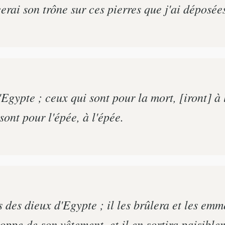
rai son trône sur ces pierres que j'ai déposées 
'Egypte ; ceux qui sont pour la mort, [iront] à 
 sont pour l'épée, à l'épée.
 des dieux d'Egypte ; il les brûlera et les emm
ppe de son vêtement, et il en sortira paisible