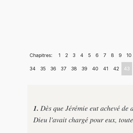
Chapitres:
1
2
3
4
5
6
7
8
9
10
34
35
36
37
38
39
40
41
42
43
1.
Dès que Jérémie eut achevé de dir
Dieu l'avait chargé pour eux, toute