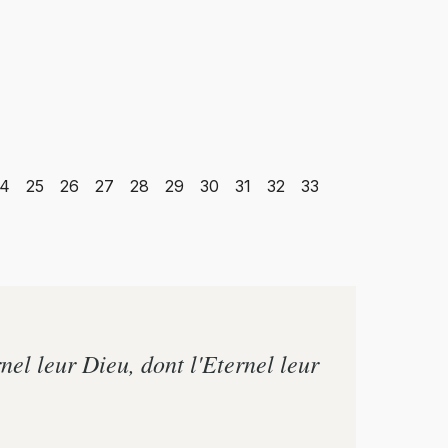
4
25
26
27
28
29
30
31
32
33
nel leur Dieu, dont l'Eternel leur