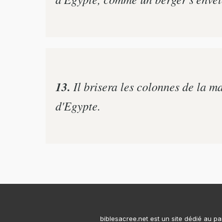
13.
Il brisera les colonnes de la ma
d'Egypte.
biblesacree.net est un site dédié au pa