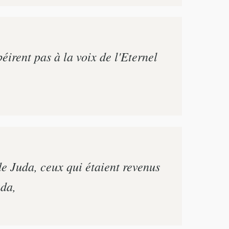
éirent pas à la voix de l'Eternel
 de Juda, ceux qui étaient revenus
uda,