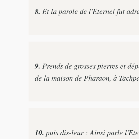
8.
Et la parole de l'Eternel fut ad
9.
Prends de grosses pierres et dépo
de la maison de Pharaon, à Tachpa
10.
puis dis-leur : Ainsi parle l'Et