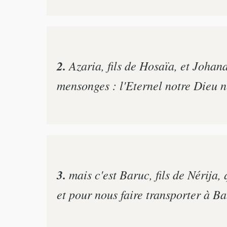
2.
Azaria, fils de Hosaïa, et Johana
mensonges : l'Eternel notre Dieu ne
3.
mais c'est Baruc, fils de Nérija,
et pour nous faire transporter à B