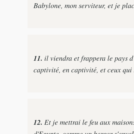
Babylone, mon serviteur, et je place
11.
il viendra et frappera le pays d
captivité, en captivité, et ceux qui
12.
Et je mettrai le feu aux maisons
d'Egypte, comme un berger s'envelo