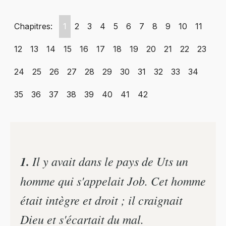
Chapitres:
1
2
3
4
5
6
7
8
9
10
11
12
13
14
15
16
17
18
19
20
21
22
23
24
25
26
27
28
29
30
31
32
33
34
35
36
37
38
39
40
41
42
1.
Il y avait dans le pays de Uts un
homme qui s'appelait Job. Cet homme
était intègre et droit ; il craignait
Dieu et s'écartait du mal.