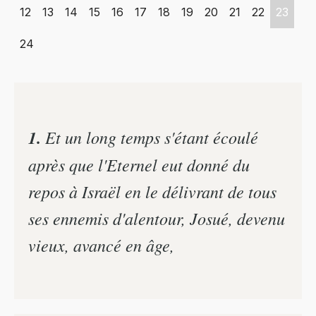
12
13
14
15
16
17
18
19
20
21
22
23
24
1.
Et un long temps s'étant écoulé
après que l'Eternel eut donné du
repos à Israël en le délivrant de tous
ses ennemis d'alentour, Josué, devenu
vieux, avancé en âge,