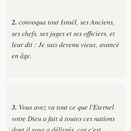
2.
convoqua tout Israël, ses Anciens,
ses chefs, ses juges et ses officiers, et
leur dit : Je suis devenu vieux, avancé
en âge.
3.
Vous avez vu tout ce que l'Eternel
votre Dieu a fait à toutes ces nations
dont il vous a délivrés, car c'est