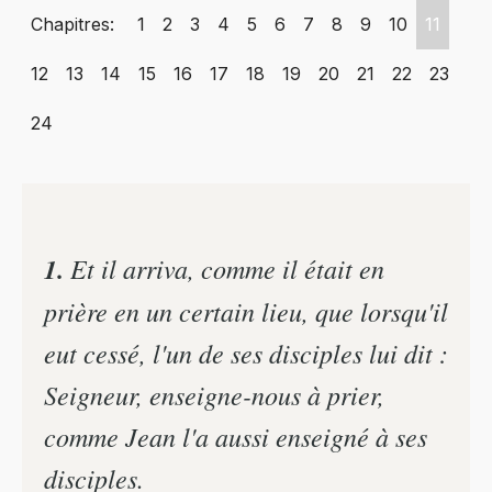
Chapitres:
1
2
3
4
5
6
7
8
9
10
11
12
13
14
15
16
17
18
19
20
21
22
23
24
1.
Et il arriva, comme il était en
prière en un certain lieu, que lorsqu'il
eut cessé, l'un de ses disciples lui dit :
Seigneur, enseigne-nous à prier,
comme Jean l'a aussi enseigné à ses
disciples.