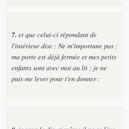
7.
et que celui-ci répondant de
l'intérieur dise : Ne m'importune pas ;
ma porte est déjà fermée et mes petits
enfants sont avec moi au lit ; je ne
puis me lever pour t'en donner :
je vous le dis, si même il ne se lève