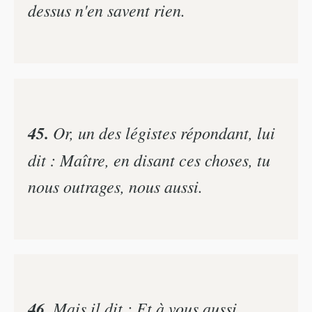
dessus n'en savent rien.
45.
Or, un des légistes répondant, lui
dit : Maître, en disant ces choses, tu
nous outrages, nous aussi.
46.
Mais il dit : Et à vous aussi,