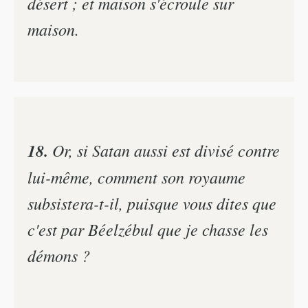
désert ; et maison s'écroule sur
maison.
18.
Or, si Satan aussi est divisé contre
lui-même, comment son royaume
subsistera-t-il, puisque vous dites que
c'est par Béelzébul que je chasse les
démons ?