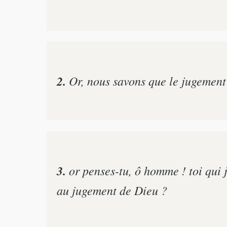
2.
Or, nous savons que le jugement 
3.
or penses-tu, ô homme ! toi qui j
au jugement de Dieu ?