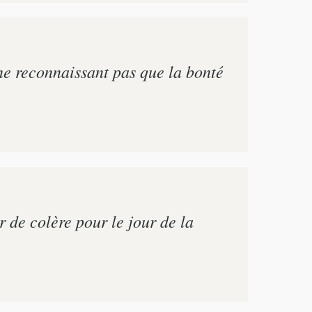
 ne reconnaissant pas que la bonté
 de colère pour le jour de la