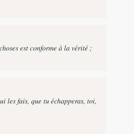
hoses est conforme à la vérité ;
i les fais, que tu échapperas, toi,