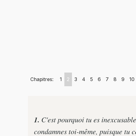
Chapitres:
1
2
3
4
5
6
7
8
9
10
1.
C'est pourquoi tu es inexcusable,
condamnes toi-même, puisque tu co