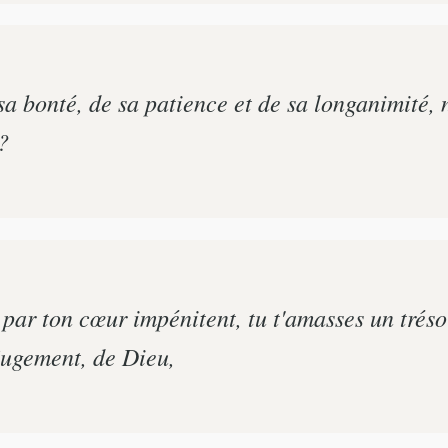
sa bonté, de sa patience et de sa longanimité,
?
par ton cœur impénitent, tu t'amasses un trésor
 jugement, de Dieu,