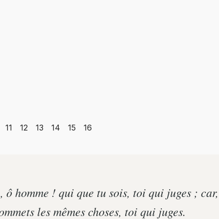
11
12
13
14
15
16
 ô homme ! qui que tu sois, toi qui juges ; car,
mmets les mêmes choses, toi qui juges.