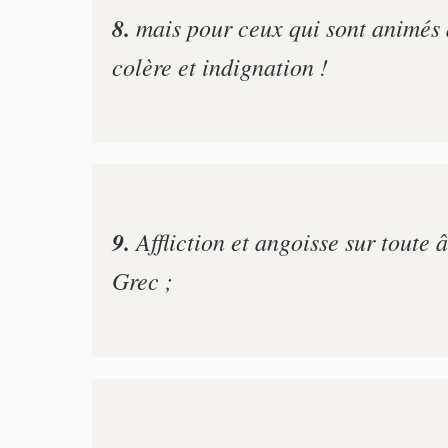
8.
mais pour ceux qui sont animés d'
colère et indignation !
9.
Affliction et angoisse sur toute 
Grec ;