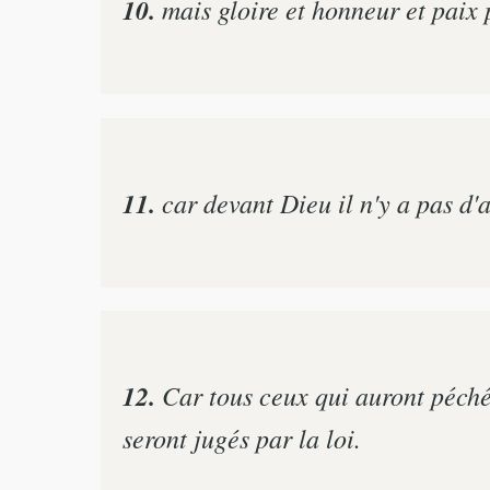
10.
mais gloire et honneur et paix 
11.
car devant Dieu il n'y a pas d'
12.
Car tous ceux qui auront péché s
seront jugés par la loi.