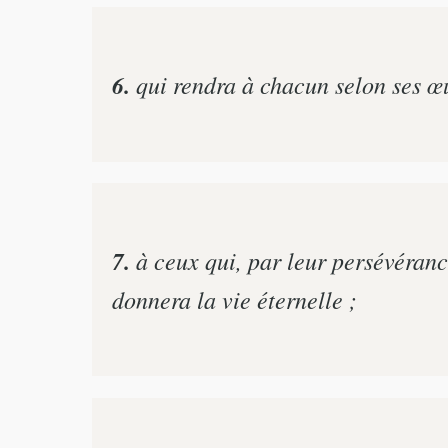
6.
qui rendra à chacun selon ses œ
7.
à ceux qui, par leur persévérance
donnera la vie éternelle ;