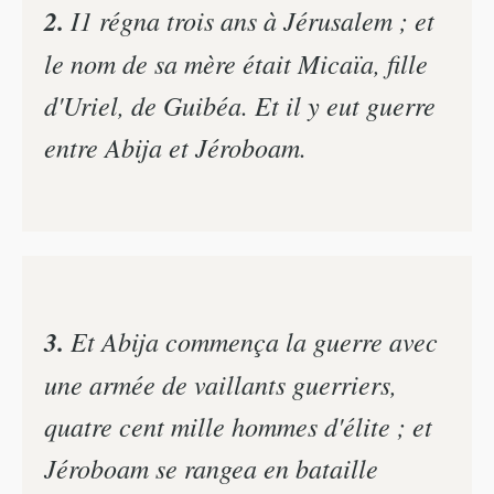
2.
I1 régna trois ans à Jérusalem ; et
le nom de sa mère était Micaïa, fille
d'Uriel, de Guibéa. Et il y eut guerre
entre Abija et Jéroboam.
3.
Et Abija commença la guerre avec
une armée de vaillants guerriers,
quatre cent mille hommes d'élite ; et
Jéroboam se rangea en bataille