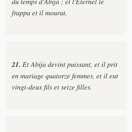
du temps d'Abija ; et l'Eternel le
frappa et il mourut.
21.
Et Abija devint puissant, et il prit
en mariage quatorze femmes, et il eut
vingt-deux fils et seize filles.