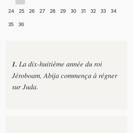
24
25
26
27
28
29
30
31
32
33
34
35
36
1.
La dix-huitième année du roi
Jéroboam, Abija commença à régner
sur Juda.